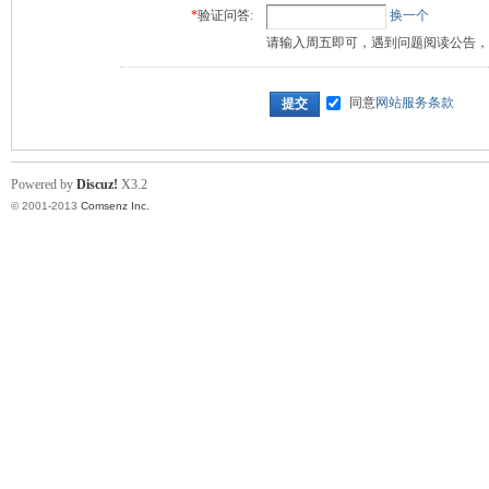
*
验证问答:
换一个
请输入周五即可，遇到问题阅读公告，
同意
网站服务条款
提交
Powered by
Discuz!
X3.2
© 2001-2013
Comsenz Inc.