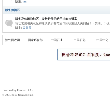
版主:
vru
版务休闲区
版务及休闲挣钱区（发带附件的帖子才能挣财富）
论坛发展相关意见和建议及所有与油气回收主题无关的帖子（笑话、小说
版主:
公务员
油气回收网
国家环保部
中国石油
中国石化
中国中化
论
Powered by
Discuz!
X3.2
© 2001-2013
Comsenz Inc.
坛