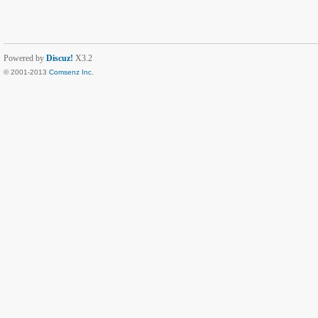
Powered by
Discuz!
X3.2
© 2001-2013
Comsenz Inc.