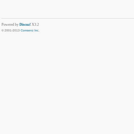
Powered by
Discuz!
X3.2
© 2001-2013
Comsenz Inc.